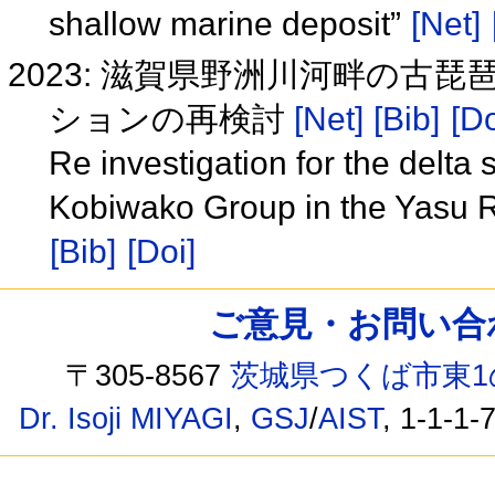
shallow marine deposit”
[Net]
2023: 滋賀県野洲川河畔の古
ションの再検討
[Net]
[Bib]
[Do
Re investigation for the delta 
Kobiwako Group in the Yasu R
[Bib]
[Doi]
ご意見・お問い合わせ /
〒305-8567
茨城県つくば市東1
Dr. Isoji MIYAGI
,
GSJ
/
AIST
, 1-1-1-