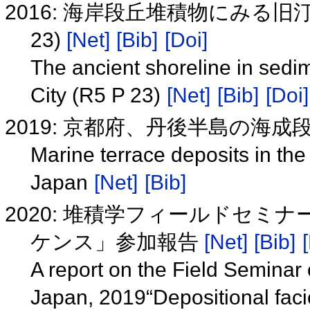
2016: 海岸段丘堆積物にみる旧汀
23)
[Net]
[Bib]
[Doi]
The ancient shoreline in sedim
City (R5 P 23)
[Net]
[Bib]
[Doi]
2019: 京都府、丹後半島の海
Marine terrace deposits in th
Japan
[Net]
[Bib]
2020: 堆積学フィールドセミ
ケンス」参加報告
[Net]
[Bib]
A report on the Field Seminar 
Japan, 2019“Depositional faci