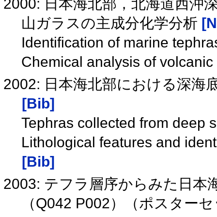
2000: 日本海北部，北海道西
山ガラスの主成分化学分析
[N
Identification of marine tephr
Chemical analysis of volcani
2002: 日本海北部における深
[Bib]
Tephras collected from deep s
Lithological features and iden
[Bib]
2003: テフラ層序からみた日
（Q042 P002）（ポスタ