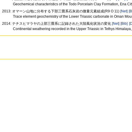
Geochemical characteristics of the Todo Porcelain Clay Formation, Ena City
2013: オマーン山地に分布する下部三畳系石灰岩の微量元素組成(R9 O 11)
[Net]
[B
Trace element geochemistry of the Lower Triassic carbonate in Oman Mou
2014: テチスヒマラヤの上部三畳系に記録された大陸風化状況の変化
[Net]
[Bib]
[
Continental weathering recorded in the Upper Triassic in Tethys Himalaya,