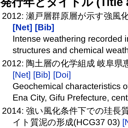
発行年とタイトル (Title and 
2012: 瀬戸層群原層が示す強風化
[Net]
[Bib]
Intense weathering recorded i
structures and chemical wea
2012: 陶土層の化学組成 岐阜県
[Net]
[Bib]
[Doi]
Geochemical characteristics o
Ena City, Gifu Prefecture, cen
2014: 強い風化条件下での
イト質泥の形成(HCG37 03)
[