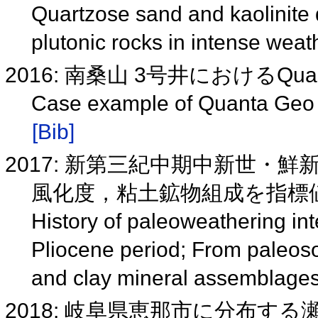
Quartzose sand and kaolinite 
plutonic rocks in intense wea
2016: 南桑山 3号井におけるQu
Case example of Quanta Geo
[Bib]
2017: 新第三紀中期中新世・
風化度，粘土鉱物組成を指標値とし
History of paleoweathering in
Pliocene period; From paleoso
and clay mineral assemblage
2018: 岐阜県恵那市に分布す