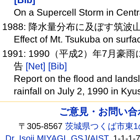
On a Supercell Storm in Cent
1988: 降水量分布に及ぼす筑
Effect of Mt. Tsukuba on surf
1991: 1990（平成2）年7
告
[Net]
[Bib]
Report on the flood and lands
rainfall on July 2, 1990 in Ky
ご意見・お問い合わせ /
〒305-8567
茨城県つくば市東1
Dr. Isoji MIYAGI
,
GSJ
/
AIST
, 1-1-1-