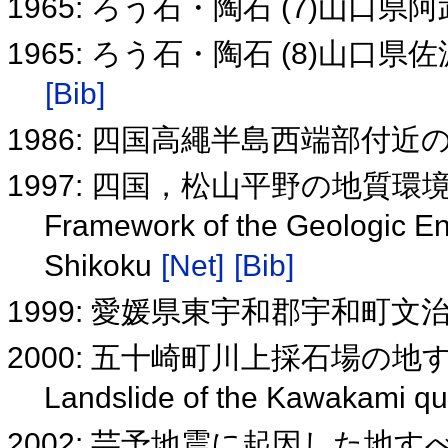
1965: ろう石・陶石 (7)山
1965: ろう石・陶石 (8)山
[Bib]
1986: 四国高繩半島西端部付
1997: 四国，松山平野の地質
Framework of the Geologic En
Shikoku
[Net]
[Bib]
1999: 愛媛県東宇和郡宇和町
2000: 五十崎町川上採石場の地
Landslide of the Kawakami qu
2002: 芸予地震に起因した地