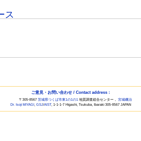
ース
ご意見・お問い合わせ / Contact address :
〒305-8567
茨城県つくば市東1の1の1
地質調査総合センター，
宮城磯治
Dr. Isoji MIYAGI
,
GSJ
/
AIST
, 1-1-1-7 Higashi, Tsukuba, Ibaraki 305-8567 JAPAN