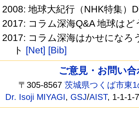
2008: 地球大紀行（NHK特集）DVD E
2017: コラム深海Q&A 地
2017: コラム深海はかせにな
ト
[Net]
[Bib]
ご意見・お問い合わせ /
〒305-8567
茨城県つくば市東1
Dr. Isoji MIYAGI
,
GSJ
/
AIST
, 1-1-1-