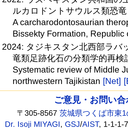
ルカロドントサウルス類恐
A carcharodontosaurian thero
Bissekty Formation, Republic
2024: タジキスタン北西部
竜類足跡化石の分類学的再検
Systematic review of Middle J
northwestern Tajikistan
[Net]
[
ご意見・お問い合わせ /
〒305-8567
茨城県つくば市東1
Dr. Isoji MIYAGI
,
GSJ
/
AIST
, 1-1-1-