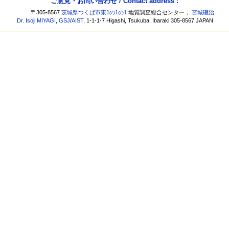
ご意見・お問い合わせ / Contact address :
〒305-8567
茨城県つくば市東1の1の1
地質調査総合センター，
宮城磯治
Dr. Isoji MIYAGI
,
GSJ
/
AIST
, 1-1-1-7 Higashi, Tsukuba, Ibaraki 305-8567 JAPAN