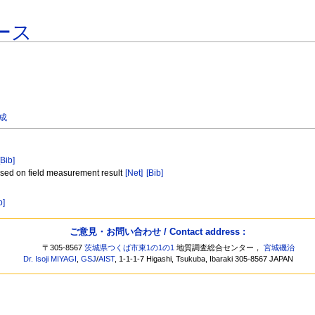
ース
一成
[Bib]
based on field measurement result
[Net]
[Bib]
b]
ご意見・お問い合わせ / Contact address :
〒305-8567
茨城県つくば市東1の1の1
地質調査総合センター，
宮城磯治
Dr. Isoji MIYAGI
,
GSJ
/
AIST
, 1-1-1-7 Higashi, Tsukuba, Ibaraki 305-8567 JAPAN