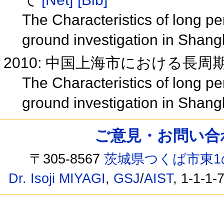
The Characteristics of long pe
ground investigation in Shan
2010: 中国上海市における長
The Characteristics of long pe
ground investigation in Shan
ご意見・お問い合わせ /
〒305-8567
茨城県つくば市東1
Dr. Isoji MIYAGI
,
GSJ
/
AIST
, 1-1-1-