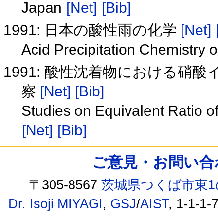
Japan
[Net]
[Bib]
1991: 日本の酸性雨の化学
[Net]
Acid Precipitation Chemistry
1991: 酸性沈着物における
察
[Net]
[Bib]
Studies on Equivalent Ratio of 
[Net]
[Bib]
ご意見・お問い合わせ /
〒305-8567
茨城県つくば市東1
Dr. Isoji MIYAGI
,
GSJ
/
AIST
, 1-1-1-