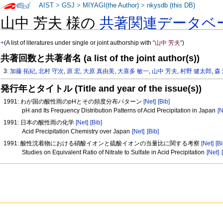
AIST
>
GSJ
>
MIYAGI(the Author)
>
nkysdb (this DB)
山中 芳夫 様の
共著関連データベ
+
(A list of literatures under single or joint authorship with
"山中 芳夫"
)
共著回数と共著者名 (a list of the joint author(s))
3:
加藤 拓紀
,
北村 守次
,
原 宏
,
大原 真由美
,
大喜多 敏一
,
山中 芳夫
,
村野 健太郎
,
森
発行年とタイトル (Title and year of the issue(s))
1991: わが国の酸性雨のpHとその頻度分布パターン
[Net]
[Bib]
pH and Its Frequency Distribution Patterns of Acid Precipitation in Japan
[N
1991: 日本の酸性雨の化学
[Net]
[Bib]
Acid Precipitation Chemistry over Japan
[Net]
[Bib]
1991: 酸性沈着物における硝酸イオンと硫酸イオンの当量比に関する考察
[Net]
[Bi
Studies on Equivalent Ratio of Nitrate to Sulfate in Acid Precipitation
[Net]