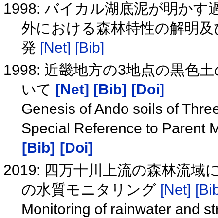
1998: バイカル湖底泥が明かす
外における森林特性の解明及
発
[Net]
[Bib]
1998: 近畿地方の3地点の黒
いて
[Net]
[Bib]
[Doi]
Genesis of Ando soils of Three 
Special Reference to Parent 
[Bib]
[Doi]
2019: 四万十川上流の森林流域
の水質モニタリング
[Net]
[Bi
Monitoring of rainwater and s