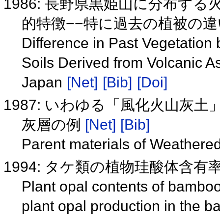
1986: 長野県黒姫山に分布す
的特徴−−特に過去の植被の違
Difference in Past Vegetation
Soils Derived from Volcanic A
Japan
[Net]
[Bib]
[Doi]
1987: いわゆる「風化火山灰
灰層の例
[Net]
[Bib]
Parent materials of Weathered
1994: タケ類の植物珪酸体含
Plant opal contents of bamboo
plant opal production in the