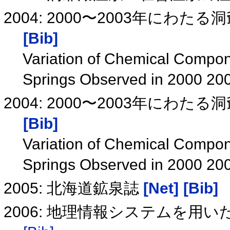
2004: 2000〜2003年に
[Bib]
Variation of Chemical Compon
Springs Observed in 2000 20
2004: 2000〜2003年に
[Bib]
Variation of Chemical Compon
Springs Observed in 2000 20
2005: 北海道鉱泉誌
[Net]
[Bib]
2006: 地理情報システムを用