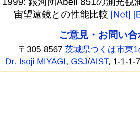
1999: 銀河団Abell 851
宙望遠鏡との性能比較
[Net]
[
ご意見・お問い合わせ /
〒305-8567
茨城県つくば市東1
Dr. Isoji MIYAGI
,
GSJ
/
AIST
, 1-1-1-