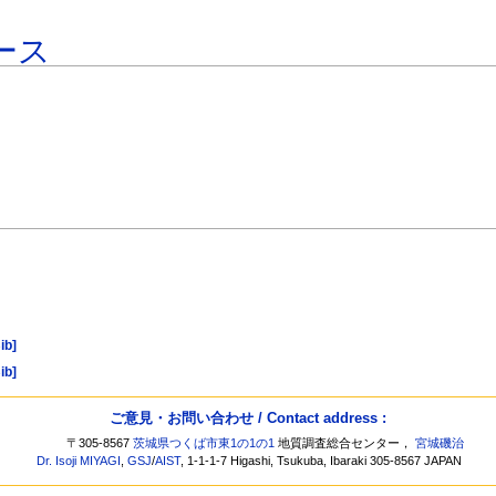
ース
ib]
ib]
ご意見・お問い合わせ / Contact address :
〒305-8567
茨城県つくば市東1の1の1
地質調査総合センター，
宮城磯治
Dr. Isoji MIYAGI
,
GSJ
/
AIST
, 1-1-1-7 Higashi, Tsukuba, Ibaraki 305-8567 JAPAN