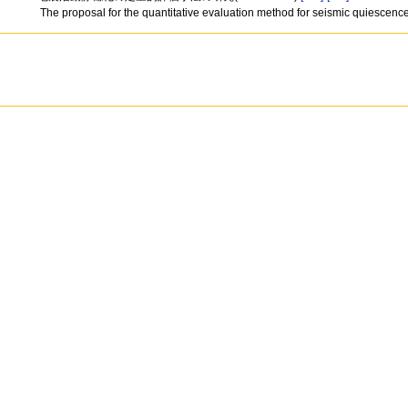
The proposal for the quantitative evaluation method for seismic quiesc