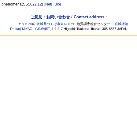
ence phenomena(SSS022 12)
[Net]
[Bib]
ご意見・お問い合わせ / Contact address :
〒305-8567
茨城県つくば市東1の1の1
地質調査総合センター，
宮城磯治
Dr. Isoji MIYAGI
,
GSJ
/
AIST
, 1-1-1-7 Higashi, Tsukuba, Ibaraki 305-8567 JAPAN