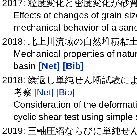
2017: 粒度変化と密度変化が
Effects of changes of grain siz
mechanical behavior of a sand
2018: 北上川流域の自然堆積
Mechanical properties of natur
basin
[Net]
[Bib]
2018: 繰返し単純せん断試験
考察
[Net]
[Bib]
Consideration of the deformatio
cyclic shear test using simple
2019: 三軸圧縮ならびに単