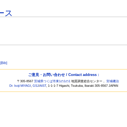
ース
[Bib]
ご意見・お問い合わせ / Contact address :
〒305-8567
茨城県つくば市東1の1の1
地質調査総合センター，
宮城磯治
Dr. Isoji MIYAGI
,
GSJ
/
AIST
, 1-1-1-7 Higashi, Tsukuba, Ibaraki 305-8567 JAPAN