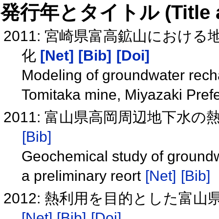
発行年とタイトル (Title and 
2011: 宮崎県富高鉱山におけ
化
[Net]
[Bib]
[Doi]
Modeling of groundwater recha
Tomitaka mine, Miyazaki Pref
2011: 富山県高岡周辺地下水
[Bib]
Geochemical study of groundw
a preliminary reort
[Net]
[Bib]
2012: 熱利用を目的とした富
[Net]
[Bib]
[Doi]