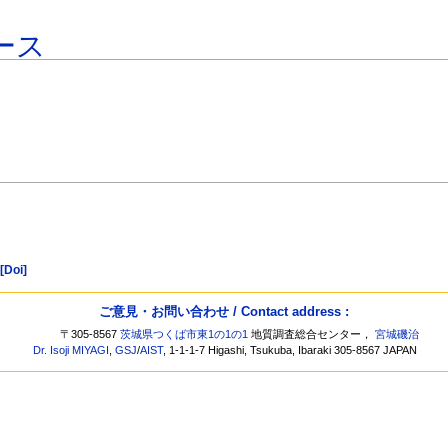
ース
[Doi]
ご意見・お問い合わせ / Contact address :
〒305-8567
茨城県つくば市東1の1の1
地質調査総合センター，
宮城磯治
Dr. Isoji MIYAGI
,
GSJ
/
AIST
, 1-1-1-7 Higashi, Tsukuba, Ibaraki 305-8567 JAPAN