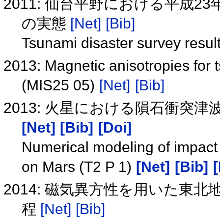
2011: 仙台平野における平成2
の実態
[Net]
[Bib]
Tsunami disaster survey resul
2013: Magnetic anisotropies for t
(MIS25 05)
[Net]
[Bib]
2013: 火星における隕石衝突津波
[Net]
[Bib]
[Doi]
Numerical modeling of impact
on Mars (T2 P 1)
[Net]
[Bib]
[
2014: 磁気異方性を用いた東
程
[Net]
[Bib]