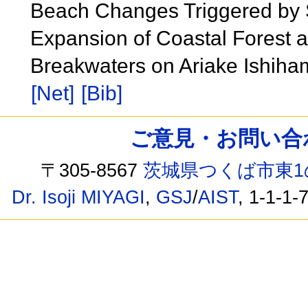
Beach Changes Triggered by
Expansion of Coastal Forest 
Breakwaters on Ariake Ishiham
[Net]
[Bib]
ご意見・お問い合わせ /
〒305-8567
茨城県つくば市東1
Dr. Isoji MIYAGI
,
GSJ
/
AIST
, 1-1-1-