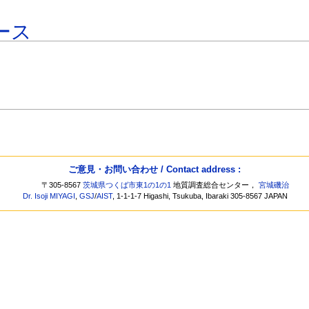
ース
ご意見・お問い合わせ / Contact address :
〒305-8567
茨城県つくば市東1の1の1
地質調査総合センター，
宮城磯治
Dr. Isoji MIYAGI
,
GSJ
/
AIST
, 1-1-1-7 Higashi, Tsukuba, Ibaraki 305-8567 JAPAN