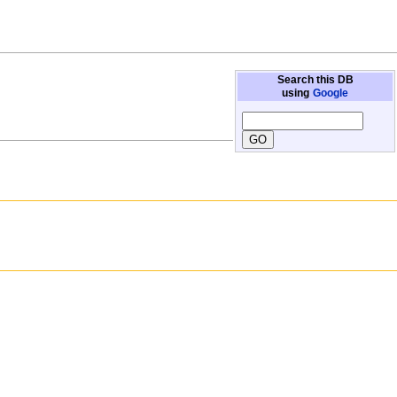
Search this DB
using
Google