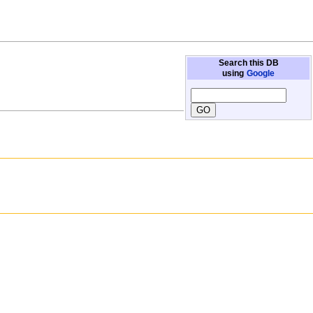
Search this DB
using
Google