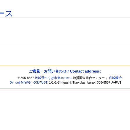
ース
ご意見・お問い合わせ / Contact address :
〒305-8567
茨城県つくば市東1の1の1
地質調査総合センター，
宮城磯治
Dr. Isoji MIYAGI
,
GSJ
/
AIST
, 1-1-1-7 Higashi, Tsukuba, Ibaraki 305-8567 JAPAN