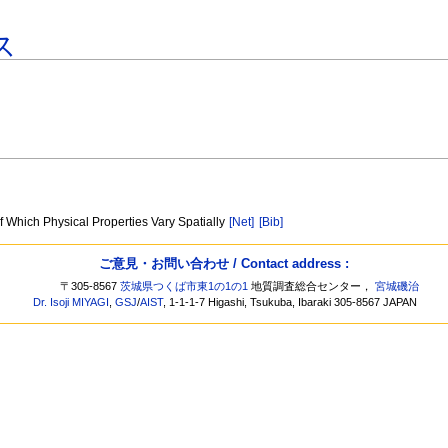
ス
of Which Physical Properties Vary Spatially
[Net]
[Bib]
ご意見・お問い合わせ / Contact address :
〒305-8567
茨城県つくば市東1の1の1
地質調査総合センター，
宮城磯治
Dr. Isoji MIYAGI
,
GSJ
/
AIST
, 1-1-1-7 Higashi, Tsukuba, Ibaraki 305-8567 JAPAN