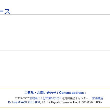
ース
ご意見・お問い合わせ / Contact address :
〒305-8567
茨城県つくば市東1の1の1
地質調査総合センター，
宮城磯治
Dr. Isoji MIYAGI
,
GSJ
/
AIST
, 1-1-1-7 Higashi, Tsukuba, Ibaraki 305-8567 JAPAN