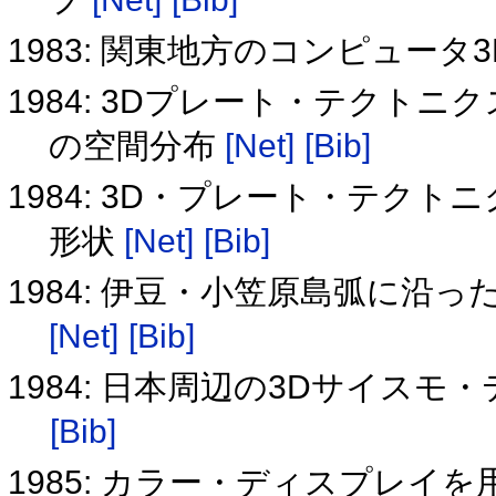
1983: 関東地方のコンピュー
1984: 3Dプレート・テクト
の空間分布
[Net]
[Bib]
1984: 3D・プレート・テクト
形状
[Net]
[Bib]
1984: 伊豆・小笠原島弧に沿
[Net]
[Bib]
1984: 日本周辺の3Dサイス
[Bib]
1985: カラー・ディスプレイ