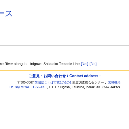
ース
ime River along the Itoigawa Shizuoka Tectonic Line
[Net]
[Bib]
ご意見・お問い合わせ / Contact address :
〒305-8567
茨城県つくば市東1の1の1
地質調査総合センター，
宮城磯治
Dr. Isoji MIYAGI
,
GSJ
/
AIST
, 1-1-1-7 Higashi, Tsukuba, Ibaraki 305-8567 JAPAN