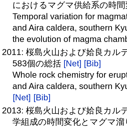
におけるマグマ供給系の時間
Temporal variation for magmat
and Aira caldera, southern Kyu
the evolution of magma cham
2011: 桜島火山および姶良カ
583個の総括
[Net]
[Bib]
Whole rock chemistry for erup
and Aira caldera, southern Ky
[Net]
[Bib]
2013: 桜島火山および姶良カ
学組成の時間変化とマグマ溜