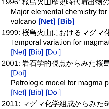
1996: 桜島火山歴史時代噴出
Major elemental chemistry for 
volcano
[Net]
[Bib]
1999: 桜島火山におけるマグ
Temporal variation for magmat
[Net]
[Bib]
[Doi]
2001: 岩石学的視点からみた
[Doi]
Petrologic model for magma p
[Net]
[Bib]
[Doi]
2011: マグマ化学組成からみ