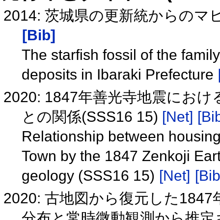
2014: 茨城県の更新統から
[Bib]
The starfish fossil of the fami
deposits in Ibaraki Prefecture
2020: 1847年善光寺地震
との関係(SSS16 15)
[Net]
[Bi
Relationship between housing
Town by the 1847 Zenkoji Ear
geology (SSS16 15)
[Net]
[Bib
2020: 古地図から復元した1
分布と常時微動観測から推定