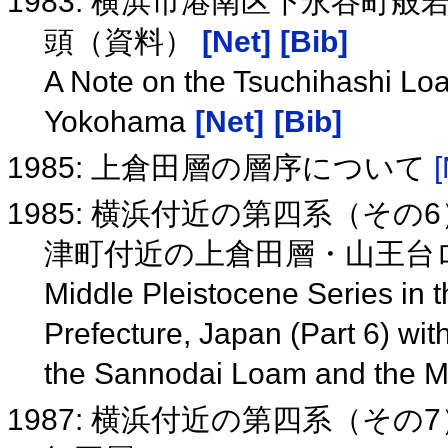
1983: 横浜市港南区下永谷町
頭（資料）
[Net]
[Bib]
A Note on the Tsuchihashi L
Yokohama
[Net]
[Bib]
1985: 上倉田層の層序について
[
1985: 横浜付近の第四系（そ
津町付近の上倉田層・山王台
Middle Pleistocene Series in 
Prefecture, Japan (Part 6) wit
the Sannodai Loam and the 
1987: 横浜付近の第四系（そ