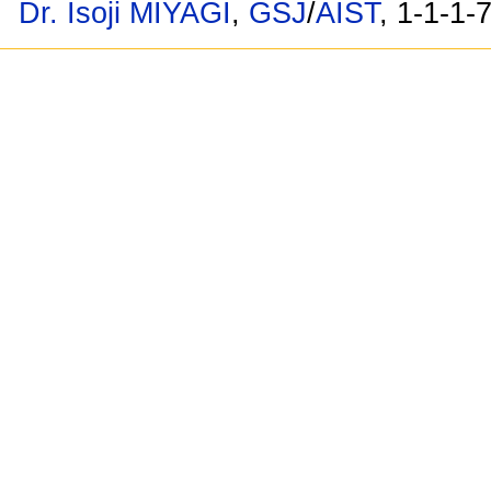
Dr. Isoji MIYAGI
,
GSJ
/
AIST
, 1-1-1-