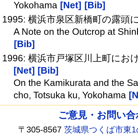
Yokohama
[Net]
[Bib]
1995: 横浜市泉区新橋町の露
A Note on the Outcrop at Shi
[Bib]
1996: 横浜市戸塚区川上町に
[Net]
[Bib]
On the Kamikurata and the S
cho, Totsuka ku, Yokohama
[N
ご意見・お問い合わせ /
〒305-8567
茨城県つくば市東1