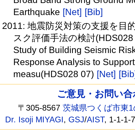
Earthquake
[Net]
[Bib]
2011: 地震防災対策の支援を
スク評価手法の検討(HDS028 
Study of Building Seismic Ri
Response Analysis to Support
measu(HDS028 07)
[Net]
[Bib
ご意見・お問い合わせ /
〒305-8567
茨城県つくば市東1
Dr. Isoji MIYAGI
,
GSJ
/
AIST
, 1-1-1-