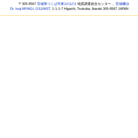
〒305-8567
茨城県つくば市東1の1の1
地質調査総合センター，
宮城磯治
Dr. Isoji MIYAGI
,
GSJ
/
AIST
, 1-1-1-7 Higashi, Tsukuba, Ibaraki 305-8567 JAPAN