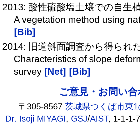
2013: 酸性硫酸塩土壌での自
A vegetation method using nati
[Bib]
2014: 旧道斜面調査から得ら
Characteristics of slope defor
survey
[Net]
[Bib]
ご意見・お問い合わせ /
〒305-8567
茨城県つくば市東1
Dr. Isoji MIYAGI
,
GSJ
/
AIST
, 1-1-1-