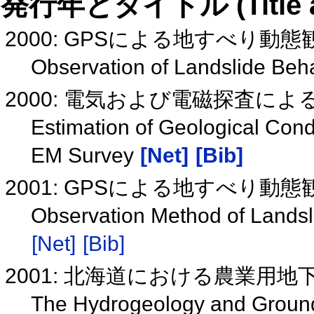
発行年とタイトル (Title and 
2000: GPSによる地すべり動
Observation of Landslide Be
2000: 電気および電磁探査に
Estimation of Geological Condi
EM Survey
[Net]
[Bib]
2001: GPSによる地すべり
Observation Method of Landsl
[Net]
[Bib]
2001: 北海道における農業用
The Hydrogeology and Groundw