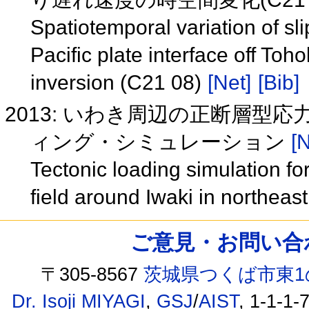
Spatiotemporal variation of sli
Pacific plate interface off Toh
inversion (C21 08)
[Net]
[Bib]
2013: いわき周辺の正断層
ィング・シミュレーション
[N
Tectonic loading simulation fo
field around Iwaki in northea
ご意見・お問い合わせ /
〒305-8567
茨城県つくば市東1
Dr. Isoji MIYAGI
,
GSJ
/
AIST
, 1-1-1-