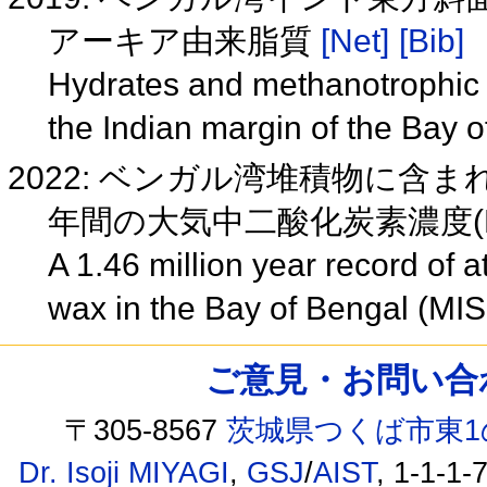
アーキア由来脂質
[Net]
[Bib]
Hydrates and methanotrophic a
the Indian margin of the Bay 
2022: ベンガル湾堆積物に含
年間の大気中二酸化炭素濃度(MIS
A 1.46 million year record of
wax in the Bay of Bengal (MI
ご意見・お問い合わせ /
〒305-8567
茨城県つくば市東1
Dr. Isoji MIYAGI
,
GSJ
/
AIST
, 1-1-1-