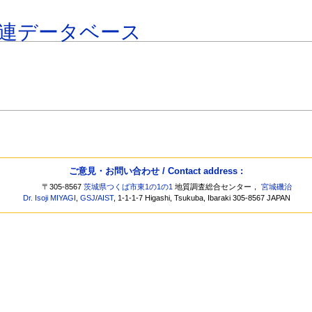
連データベース
ご意見・お問い合わせ / Contact address :
〒305-8567
茨城県つくば市東1の1の1
地質調査総合センター，
宮城磯治
Dr. Isoji MIYAGI
,
GSJ
/
AIST
, 1-1-1-7 Higashi, Tsukuba, Ibaraki 305-8567 JAPAN