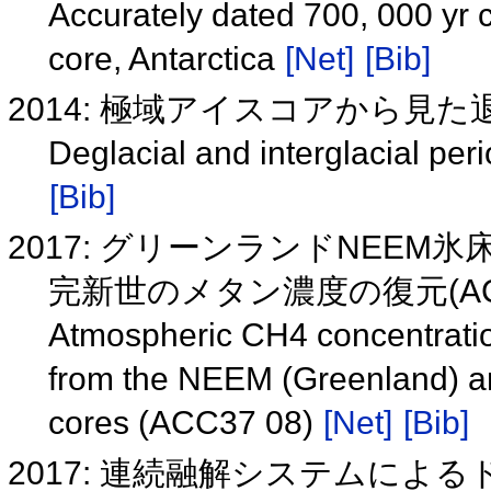
Accurately dated 700, 000 yr c
core, Antarctica
[Net]
[Bib]
2014: 極域アイスコアから見
Deglacial and interglacial per
[Bib]
2017: グリーンランドNEE
完新世のメタン濃度の復元(ACC
Atmospheric CH4 concentratio
from the NEEM (Greenland) an
cores (ACC37 08)
[Net]
[Bib]
2017: 連続融解システムに