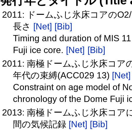
発行年とタイトル (Title and 
2011: ドームふじ氷床コアの
長さ
[Net]
[Bib]
Timing and duration of MIS 1
Fuji ice core.
[Net]
[Bib]
2011: 南極ドームふじ氷床コ
年代の束縛(ACC029 13)
[Net]
Constraint on age model of No
chronology of the Dome Fuji 
2013: 南極ドームふじ氷床コ
間の気候記録
[Net]
[Bib]