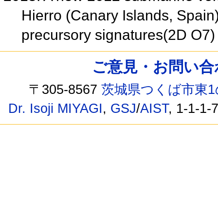
Hierro (Canary Islands, Spain
precursory signatures(2D O7
ご意見・お問い合わせ /
〒305-8567
茨城県つくば市東1
Dr. Isoji MIYAGI
,
GSJ
/
AIST
, 1-1-1-