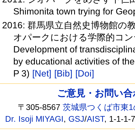
Shimonita town trying for Ge
2016: 群馬県立自然史博物館
オパークにおける学際的コンテン
Development of transdisciplin
by educational activities of 
P 3)
[Net]
[Bib]
[Doi]
ご意見・お問い合わせ /
〒305-8567
茨城県つくば市東1
Dr. Isoji MIYAGI
,
GSJ
/
AIST
, 1-1-1-