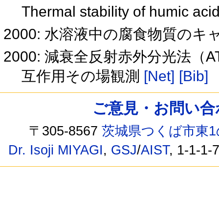
Thermal stability of humic aci
2000: 水溶液中の腐食物質の
2000: 減衰全反射赤外分光法（
互作用その場観測
[Net]
[Bib]
ご意見・お問い合わせ /
〒305-8567
茨城県つくば市東1
Dr. Isoji MIYAGI
,
GSJ
/
AIST
, 1-1-1-