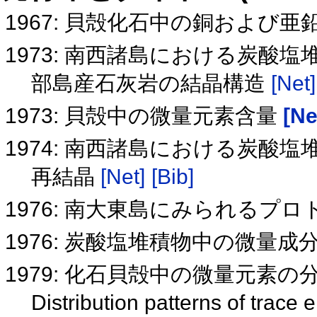
1967: 貝殻化石中の銅および亜
1973: 南西諸島における炭酸
部島産石灰岩の結晶構造
[Net]
1973: 貝殻中の微量元素含量
[Ne
1974: 南西諸島における炭酸塩堆積
再結晶
[Net]
[Bib]
1976: 南大東島にみられるプ
1976: 炭酸塩堆積物中の微量
1979: 化石貝殻中の微量元素の
Distribution patterns of trace 