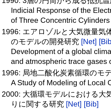
1990: 3層の円筒から成る抵
Indicial Response of the Ele
of Three Concentric Cylinder
1996: エアロゾルと大気微
のモデルの開発研究
[Net]
[Bib
Development of a global climat
and atmospheric trace gases
1996: 局地二酸化炭素循環の
A Study of Modeling of Local 
2000: 大循環モデルにおける
りに関する研究
[Net]
[Bib]