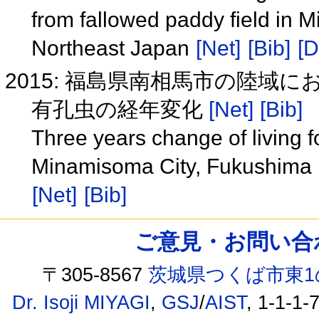
from fallowed paddy field in 
Northeast Japan
[Net]
[Bib]
[D
2015: 福島県南相馬市の陸域
有孔虫の経年変化
[Net]
[Bib]
Three years change of living f
Minamisoma City, Fukushima P
[Net]
[Bib]
ご意見・お問い合わせ /
〒305-8567
茨城県つくば市東1
Dr. Isoji MIYAGI
,
GSJ
/
AIST
, 1-1-1-