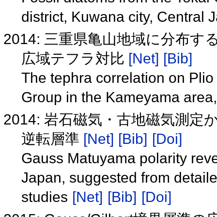
district, Kuwana city, Central
2014: 三重県亀山地域に分布
広域テフラ対比
[Net]
[Bib]
The tephra correlation on Plio
Group in the Kameyama area,
2014: 岩石磁気・古地磁気測
逆転層準
[Net]
[Bib]
[Doi]
Gauss Matuyama polarity rever
Japan, suggested from detail
studies
[Net]
[Bib]
[Doi]