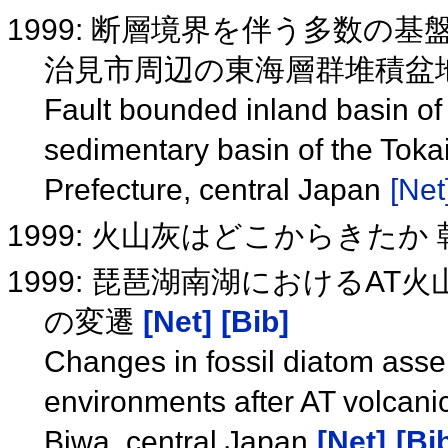
1999: 断層境界を伴う多数の
治見市周辺の東海層群堆積盆
Fault bounded inland basin of
sedimentary basin of the Tokai
Prefecture, central Japan
[Net
1999: 火山灰はどこからきた
1999: 琵琶湖南湖におけるA
の変遷
[Net]
[Bib]
Changes in fossil diatom ass
environments after AT volcanic
Biwa, central Japan
[Net]
[Bi