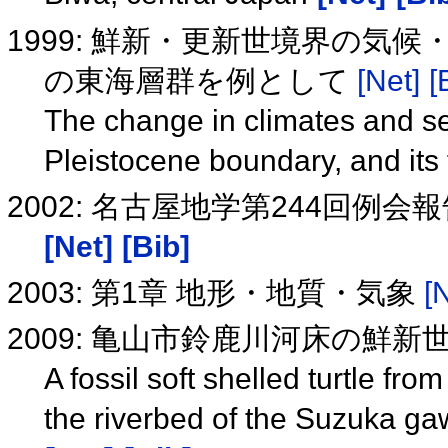
1999: 鮮新・更新世境界の気
の東海層群を例として
[Net]
[
The change in climates and s
Pleistocene boundary, and its
2002: 名古屋地学第244回例
[Net]
[Bib]
2003: 第1章 地形・地質・気象
[
2009: 亀山市鈴鹿川河床の鮮
A fossil soft shelled turtle fr
the riverbed of the Suzuka g