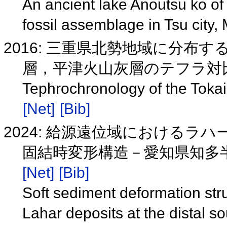
An ancient lake Anoutsu ko of
fossil assemblage in Tsu city,
2016: 三重県北勢地域に分布
層，平津火山灰層のテフラ対
Tephrochronology of the Tokai
[Net]
[Bib]
2024: 給源遠位域における
固結時変形構造－愛知県知多
[Net]
[Bib]
Soft sediment deformation stru
Lahar deposits at the distal s