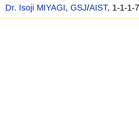
Dr. Isoji MIYAGI
,
GSJ
/
AIST
, 1-1-1-