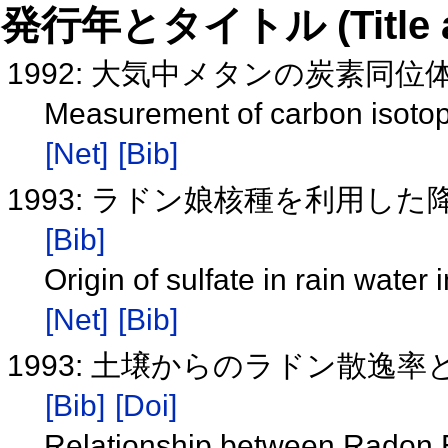
発行年とタイトル (Title and 
1992: 大気中メタンの炭素同
Measurement of carbon isotop
[Net]
[Bib]
1993: ラドン娘核種を利用し
[Bib]
Origin of sulfate in rain water
[Net]
[Bib]
1993: 土壌からのラドン散
[Bib]
[Doi]
Relationship between Radon 