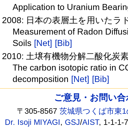
Application to Uranium Beari
2008: 日本の表層土を用いた
Measurement of Radon Diffusi
Soils
[Net]
[Bib]
2010: 土壌有機物分解二酸化
The carbon isotopic ratio in C
decomposition
[Net]
[Bib]
ご意見・お問い合わせ /
〒305-8567
茨城県つくば市東1
Dr. Isoji MIYAGI
,
GSJ
/
AIST
, 1-1-1-