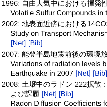
1996: 自由大気中における揮
Volatile Sulfur Compounds in 
2002: 地表面近傍における14
Study on Transport Mechanis
[Net]
[Bib]
2007: 能登半島地震前後の環
Variations of radiation levels
Earthquake in 2007
[Net]
[Bib
2008: 土壌中のラドン 22
よび課題
[Net]
[Bib]
Radon Diffusion Coefficients f